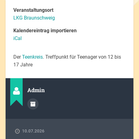
Veranstaltungsort
LKG Braunschweig
Kalendereintrag importieren
iCal
Der
Teenkreis
. Treffpunkt für Teenager von 12 bis
17 Jahre
Admin
10.07.2026