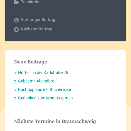
Teenkreis
Vorheriger Beitrag
Nächster Beitrag
Neue Beiträge
Hoffest in der Karlstraße 95
Gebet mit Abendbrot
Buchtipp aus der Bücherecke
Gedanken zum Monatsspruch
Nächste Termine in Braunschweig