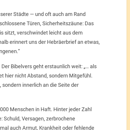
serer Städte — und oft auch am Rand
chlossene Türen, Sicherheitszäune: Das
is sitzt, verschwindet leicht aus dem
halb erinnert uns der Hebräerbrief an etwas,
angenen.“
. Der Bibelvers geht erstaunlich weit: „… als
t hier nicht Abstand, sondern Mitgefühl.
, sondern innerlich an die Seite der
.000 Menschen in Haft. Hinter jeder Zahl
e: Schuld, Versagen, zerbrochene
mal auch Armut, Krankheit oder fehlende