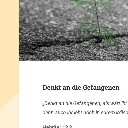
Denkt an die Gefangenen
„Denkt an die Gefangenen, als wärt ih
denn auch ihr lebt noch in eurem irdis
Hebräer 13,3