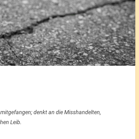
r mitgefangen; denkt an die Misshandelten,
chen Leib.