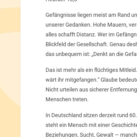
Gefängnisse liegen meist am Rand un
unserer Gedanken. Hohe Mauern, vers
alles schafft Distanz. Wer im Gefängn
Blickfeld der Gesellschaft. Genau des
das unbequem ist: „Denkt an die Gef
Das ist mehr als ein flüchtiges Mitleid
wärt ihr mitgefangen.“ Glaube bedeute
Nicht urteilen aus sicherer Entfernung
Menschen treten.
In Deutschland sitzen derzeit rund 60
steht ein Mensch mit einer Geschicht
Beziehungen, Sucht, Gewalt — manch