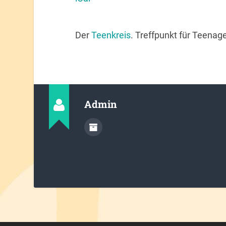
Der
Teenkreis
. Treffpunkt für Teenag
Admin