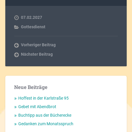
07.02.2027
Gottesdienst
Vorheriger Beitrag
Nächster Beitrag
Neue Beiträge
Hoffest in der Karlstraße 95
Gebet mit Abendbrot
Buchtipp aus der Bücherecke
Gedanken zum Monatsspruch