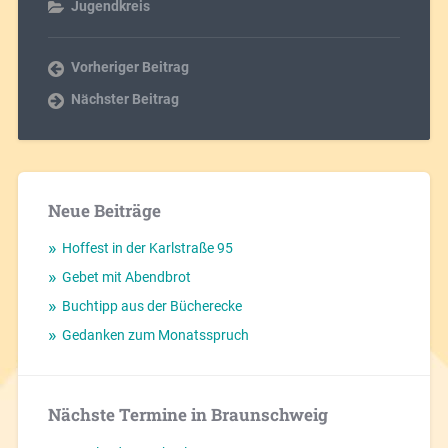
Jugendkreis
Vorheriger Beitrag
Nächster Beitrag
Neue Beiträge
Hoffest in der Karlstraße 95
Gebet mit Abendbrot
Buchtipp aus der Bücherecke
Gedanken zum Monatsspruch
Nächste Termine in Braunschweig