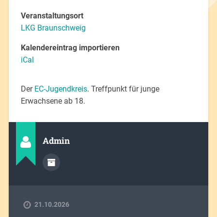
Veranstaltungsort
LKG Braunschweig
Kalendereintrag importieren
iCal
Der
EC-Jugendkreis
. Treffpunkt für junge
Erwachsene ab 18.
Admin
21.10.2026