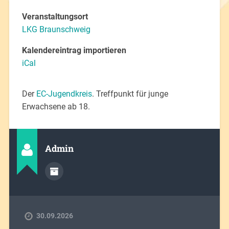
Veranstaltungsort
LKG Braunschweig
Kalendereintrag importieren
iCal
Der
EC-Jugendkreis
. Treffpunkt für junge
Erwachsene ab 18.
Admin
30.09.2026