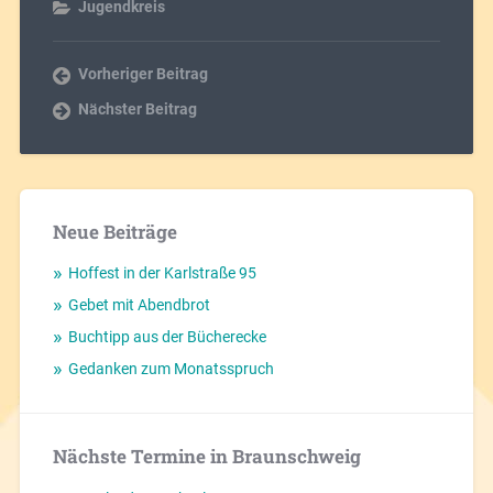
Jugendkreis
Vorheriger Beitrag
Nächster Beitrag
Neue Beiträge
Hoffest in der Karlstraße 95
Gebet mit Abendbrot
Buchtipp aus der Bücherecke
Gedanken zum Monatsspruch
Nächste Termine in Braunschweig