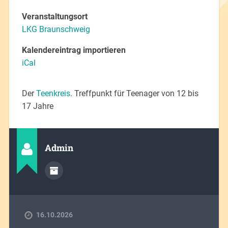
Veranstaltungsort
LKG Braunschweig
Kalendereintrag importieren
iCal
Der
Teenkreis
. Treffpunkt für Teenager von 12 bis
17 Jahre
Admin
16.10.2026