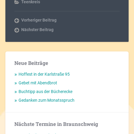
Teenkreis
Vorheriger Beitrag
Nächster Beitrag
Neue Beiträge
Hoffest in der Karlstraße 95
Gebet mit Abendbrot
Buchtipp aus der Bücherecke
Gedanken zum Monatsspruch
Nächste Termine in Braunschweig