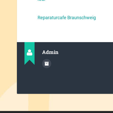
Reparaturcafe Braunschweig
Admin