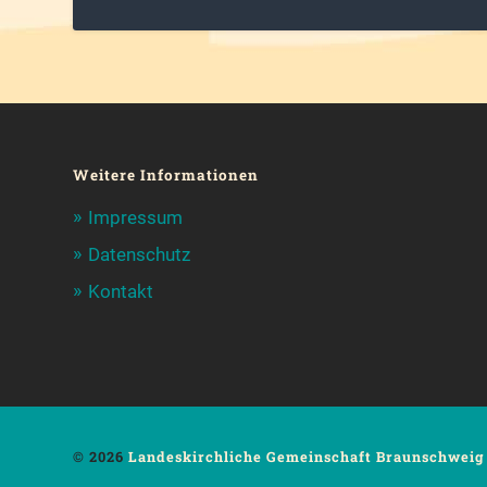
Weitere Informationen
Impressum
Datenschutz
Kontakt
© 2026
Landeskirchliche Gemeinschaft Braunschweig