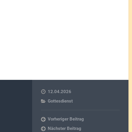
12.04.2026
Gottesdienst
Vorheriger Beitrag
Nächster Beitrag