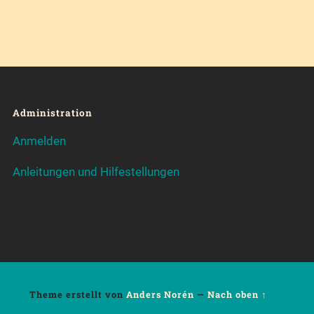
Administration
Anmelden
Anleitungen und Hilfestellungen
Theme erstellt von
Anders Norén
—
Nach oben ↑