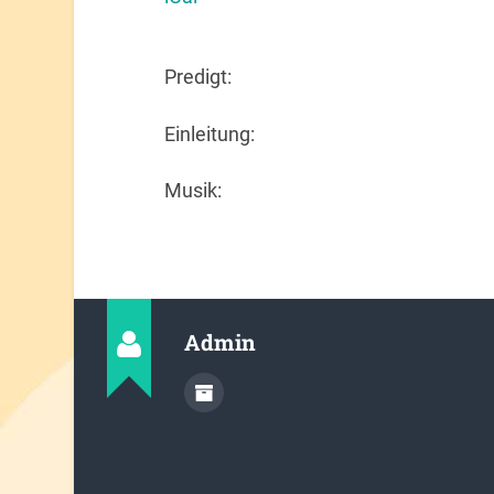
Predigt:
Einleitung:
Musik:
Admin