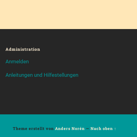
Administration
Anmelden
Anleitungen und Hilfestellungen
Theme erstellt von
Anders Norén
—
Nach oben ↑