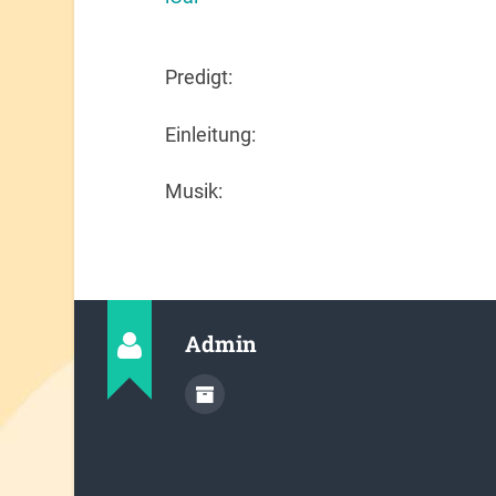
Predigt:
Einleitung:
Musik:
Admin