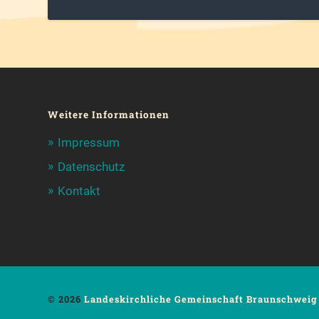
Weitere Informationen
Impressum
Datenschutz
Kontakt
© 2026
Landeskirchliche Gemeinschaft Braunschweig