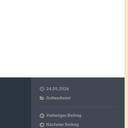
24.05.2026
Gottesdienst
Vorheriger Beitrag
Nächster Beitrag